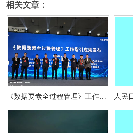
相关文章：
《数据要素全过程管理》工作指
人民日
引震憾发布
把数据
点）