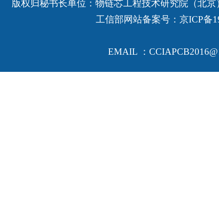
版权归秘书长单位：物链芯工程技术研究院（北京
工信部网站备案号：
京ICP备19
EMAIL ：CCIAPCB2016@