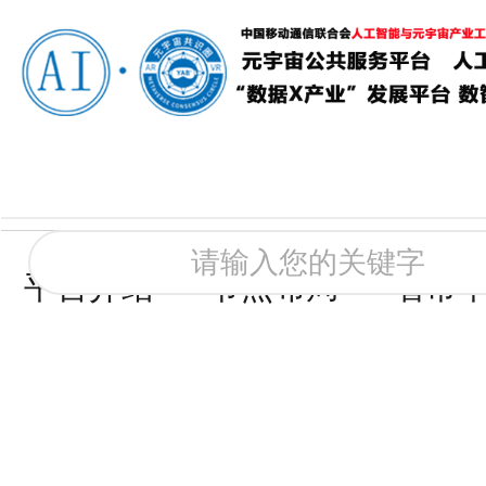
平台介绍
节点布局
省市