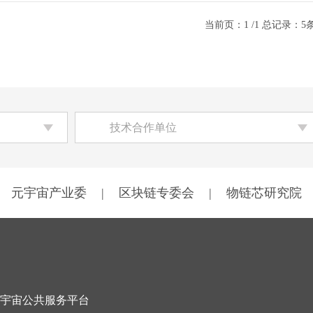
当前页：1 /1 总记录：5
技术合作单位
元宇宙产业委
|
区块链专委会
|
物链芯研究院
宇宙公共服务平台