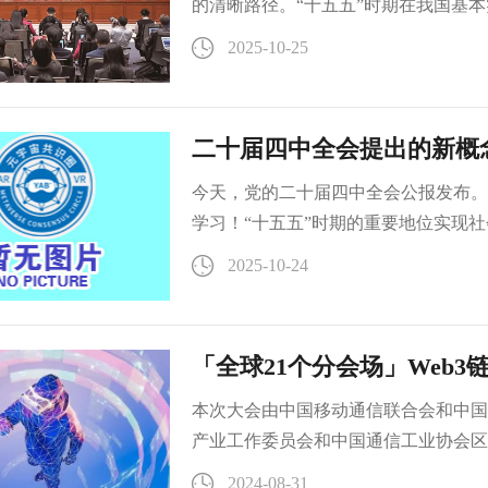
的清晰路径。“十五五”时期在我国基
位——党的二十届四中全会这一重大判
2025-10-25
一个时间概念，更是一个标志发展维度
二十届四中全会提出的新概
今天，党的二十届四中全会公报发布。
学习！“十五五”时期的重要地位实现
史过程，需要不懈努力、接续奋斗。
2025-10-24
「全球21个分会场」Web3
本次大会由中国移动通信联合会和中国
产业工作委员会和中国通信工业协会区
（北京）股份有限公司承办，央链直播
2024-08-31