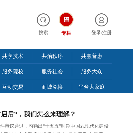
搜索
登录
/
注册
专栏
共享技术
共治秩序
共赢普惠
服务院校
服务社会
服务大众
互动交易
商城兑换
平台大家庭
前启后”，我们怎么来理解？
件审议通过，勾勒出“十五五”时期中国式现代化建设