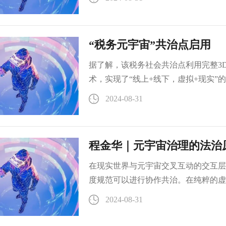
盟、南中轴国际文化科技园、南中轴元
“税务元宇宙”共治点启用
据了解，该税务社会共治点利用完整3
术，实现了“线上+线下，虚拟+现实
税、课程点播等功能，为纳税人、缴费
2024-08-31
点将帮助解决工业综合开发区及其周边
一公里”。在此前试运行一个月中，共
程金华｜元宇宙治理的法治
在现实世界与元宇宙交叉互动的交互层
度规范可以进行协作共治。在纯粹的虚
2024-08-31