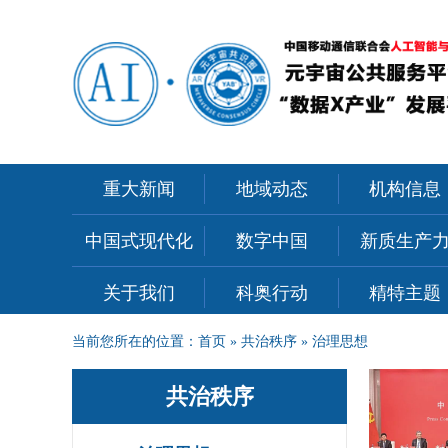
重大新闻
地域动态
机构信息
中国式现代化
数字中国
新质生产
关于我们
科奥行动
精特主题
当前您所在的位置：
首页
»
共治秩序
»
治理思想
共治秩序