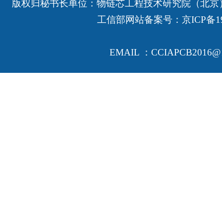
版权归秘书长单位：物链芯工程技术研究院（北京
工信部网站备案号：
京ICP备19
EMAIL ：CCIAPCB2016@