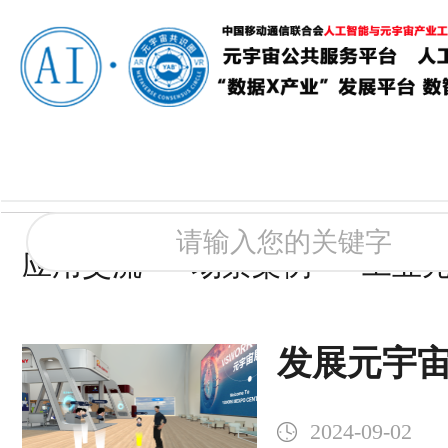
应用交流
场景案例
工业
发展元宇
了顶层设
2024-09-02