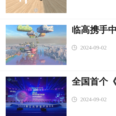
临高携手
会共建元
2024-09-02
板
全国首个
建设与运
2024-09-02
布