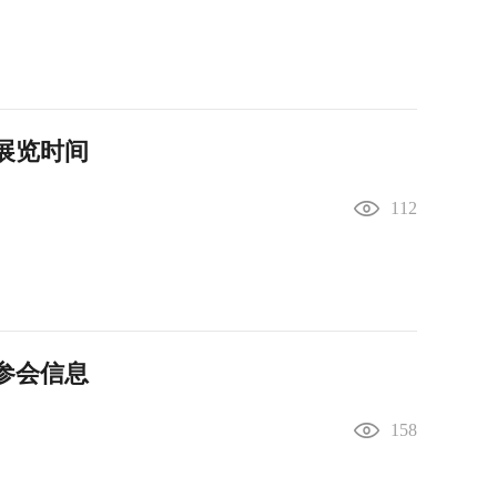
会展览时间
112
会参会信息
158