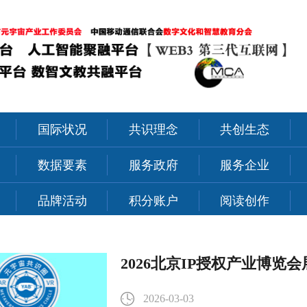
国际状况
共识理念
共创生态
力
数据要素
服务政府
服务企业
品牌活动
积分账户
阅读创作
2026北京IP授权产业博览
2026-03-03