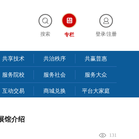
搜索
登录
/
注册
专栏
共享技术
共治秩序
共赢普惠
服务院校
服务社会
服务大众
互动交易
商城兑换
平台大家庭
会展馆介绍
131