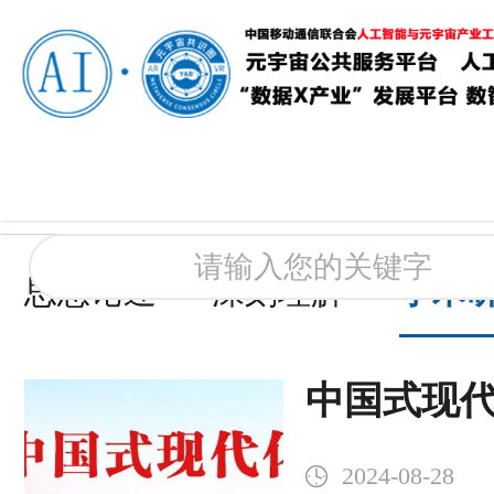
思想论述
深刻理解
学术
中国式现
程、特征
2024-08-28