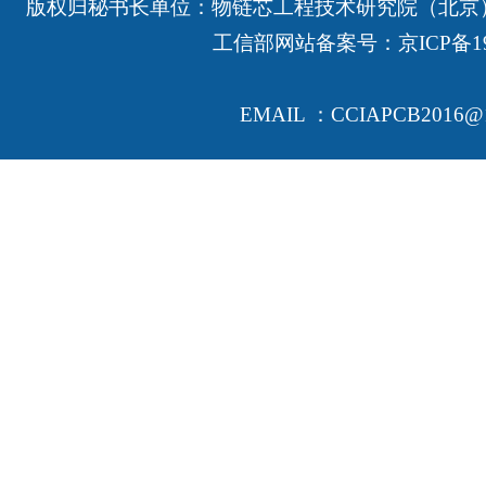
版权归秘书长单位：物链芯工程技术研究院（北京
工信部网站备案号：
京ICP备19
EMAIL ：CCIAPCB2016@