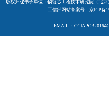
版权归秘书长单位：物链芯工程技术研究院（北京
工信部网站备案号：
京ICP备19
EMAIL ：CCIAPCB2016@