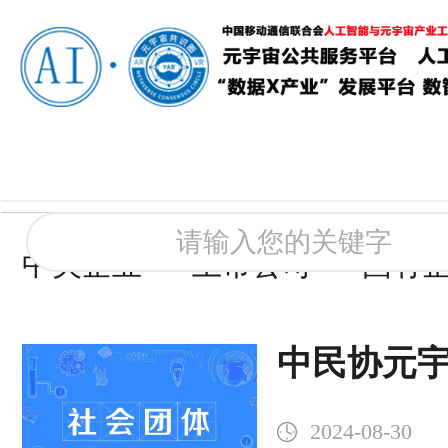
中央企业
上市公司
国有
中民协元
发布加速元
2024-08-30
地