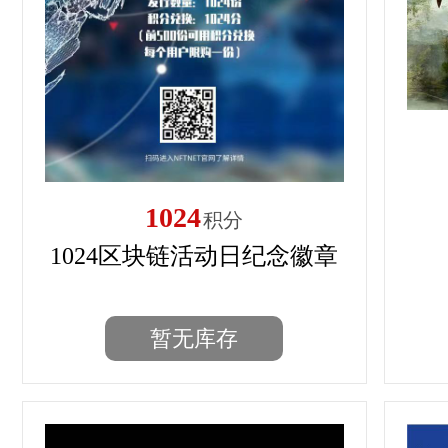
1024
积分
1024区块链活动日纪念徽章
暂无库存