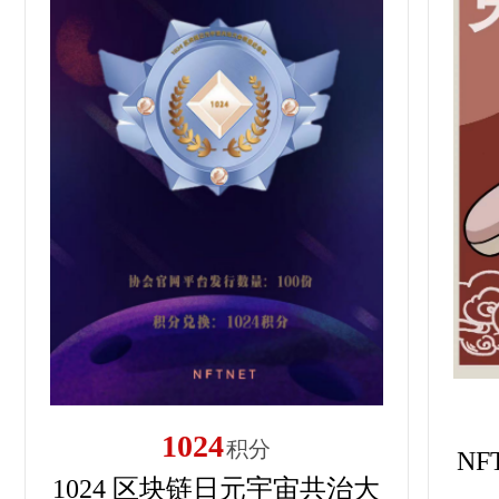
1024
积分
N
1024 区块链日元宇宙共治大