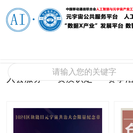
入会服务
资质认定
赛事