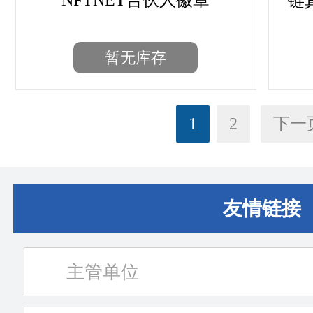
NFTNET合伙人徽章
链
暂无库存
1
2
下一页
友情链接
主管单位