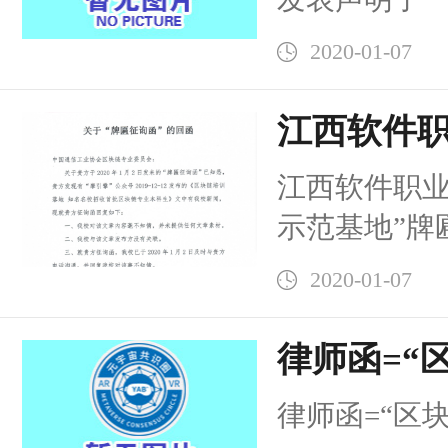
2020-01-07
江西软件
函“区块链
江西软件职业
宜
示范基地”牌
2020-01-07
律师函=“
冒牌匾
律师函=“区