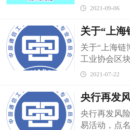
式中心
影响，我委
2021-09-06
利。
关于“上海
国通信工
关于“上海链
委员会作
工业协会区
（CCIA
办单位（CCI
2021-07-22
央行再发
货币交易
央行再发风
的“北京取
易活动，点名