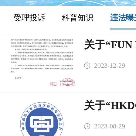
受理投诉
科普知识
违法曝
关于“FUN
假借我委
2023-12-29
名义进行商
关于“HK
展
2023-08-29