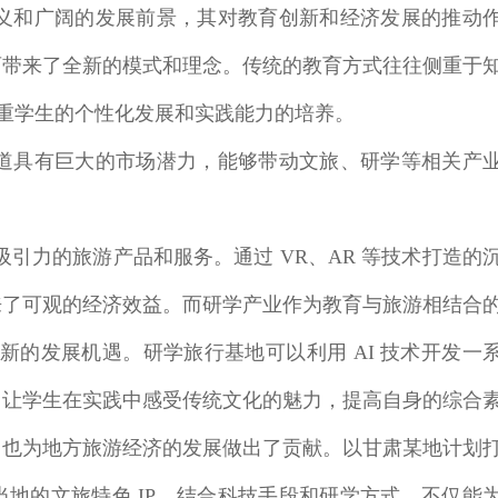
的意义和广阔的发展前景，其对教育创新和经济发展的推动
育带来了全新的模式和理念。传统的教育方式往往侧重于
注重学生的个性化发展和实践能力的培养。
新赛道具有巨大的市场潜力，能够带动文旅、研学等相关产
吸引力的旅游产品和服务。通过 VR、AR 等技术打造的
来了可观的经济效益。而研学产业作为教育与旅游相结合
了新的发展机遇。研学旅行基地可以利用 AI 技术开发一
，让学生在实践中感受传统文化的魅力，提高自身的综合
，也为地方旅游经济的发展做出了贡献。以甘肃某地计划
地的文旅特色 IP，结合科技手段和研学方式，不仅能