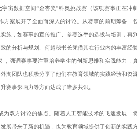
元宇宙数据空间“金杏奖”科奥挑战赛（该项赛事正在冲
段）合作方案展开了全面而深入的讨论。从赛事的前期筹备，
织实施，如赛事的宣传推广、参赛选手的选拔与培训，再
细致的分析与规划。何超秘书长凭借其在行业内的丰富经
议 ，强调赛事要注重培养学生的创新思维和实践能力，
课外淘团队也积极分享了他们在教育领域的实践经验和资
提升赛事影响力等方面达成了诸多共识。
合作成为双方讨论的焦点。随着人工智能技术的飞速发展，
与发展带来了新的机遇，也为教育领域提供了创新的实践