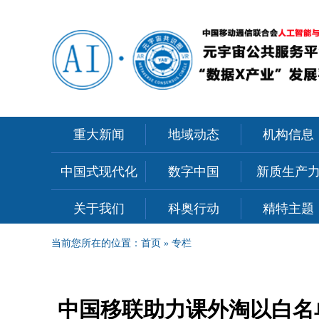
重大新闻
地域动态
机构信息
中国式现代化
数字中国
新质生产
关于我们
科奥行动
精特主题
当前您所在的位置：
首页
»
专栏
中国移联助力课外淘以白名