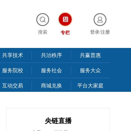
搜索
登录
/
注册
专栏
共享技术
共治秩序
共赢普惠
服务院校
服务社会
服务大众
互动交易
商城兑换
平台大家庭
央链直播