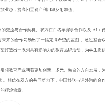
文旅业态，提高闲置资产利用率及附加值。
交流与合作契机。双方在白名单赛事合作以及 AI + 
方未来的合作勾勒出了一幅充满希望的蓝图 。通过整合
有望打造出一系列具有影响力的教育品牌活动，为学生提
将引领教育产业朝着更加创新、多元、融合的方向发展，
献 。相信在双方的共同努力下，中国移联与课外淘的合
新的辉煌篇章。