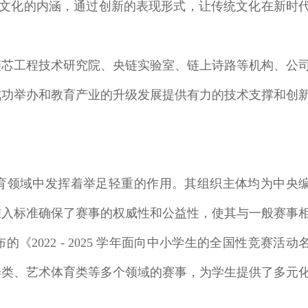
传统文化的内涵，通过创新的表现形式，让传统文化在新时
链芯工程技术研究院、央链实验室、链上诗路等机构、公
成功举办和教育产业的升级发展提供有力的技术支撑和创
育领域中发挥着举足轻重的作用。其组织主体均为中央
准入标准确保了赛事的权威性和公益性，使其与一般赛事
2022 - 2025 学年面向中小学生的全国性竞赛活动
养类、艺术体育类等多个领域的赛事，为学生提供了多元