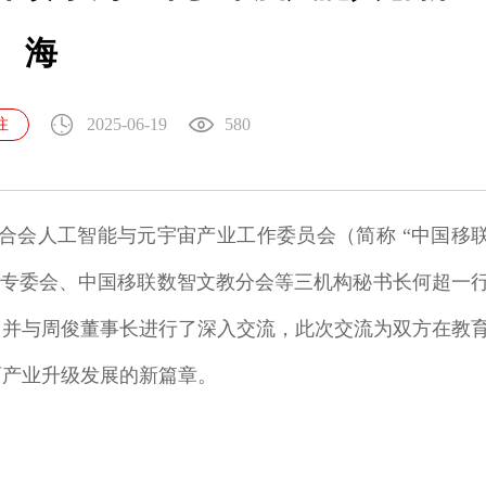
海
2025-06-19
580
注
信联合会人工智能与元宇宙产业工作委员会（简称 “中国移
块链专委会、中国移联数智文教分会等三机构秘书长何超一
，并与周俊董事长进行了深入交流，此次交流为双方在教
育产业升级发展的新篇章。