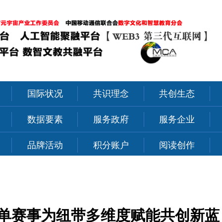
国际状况
共识理念
共创生态
力
数据要素
服务政府
服务企业
品牌活动
积分账户
阅读创作
单赛事为纽带多维度赋能共创新蓝