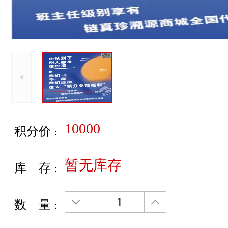
10000
积分价
：
暂无库存
库存
：
数量
：