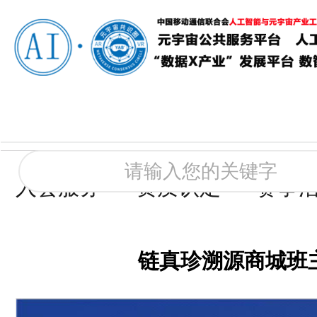
入会服务
资质认定
赛事
链真珍溯源商城班