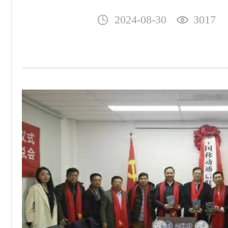
2024-08-30
3017