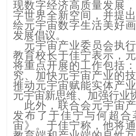
现数字经济高质量发展
字世界全新空间，并提
绘元宇宙数字生活美好
发展倡议。
元宇宙产业委员会执
教育校长于佳宁表示，
将重点开展的工作包括
究、加快元宇宙产业的
推动元宇宙赋能实体产
元宇宙新思维、加强行业
此外，联合会元宇宙
发布了于佳宁与何超合
宙》。于佳宁称，他将
教育端和产业端的良性