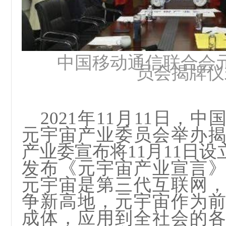
中国移动通信联合会
员会揭牌仪
2021年11月11日，
元宇宙产业委员会举办
产业委宣布将11月11日设
发布《元宇宙产业宣言
元宇宙是第三代互联网
争新高地，元宇宙作为
成体，应用到全社会的