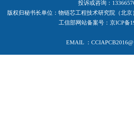
投诉或咨询：13366570
版权归秘书长单位：物链芯工程技术研究院（北京
工信部网站备案号：
京ICP备19
EMAIL ：CCIAPCB2016@