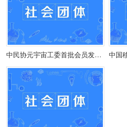
中民协元宇宙工委首批会员发布
中国
加速元宇宙+赋能产业落地
委员