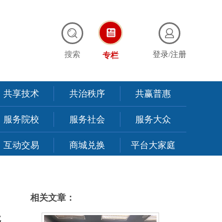
搜索
登录
/
注册
专栏
共享技术
共治秩序
共赢普惠
服务院校
服务社会
服务大众
互动交易
商城兑换
平台大家庭
相关文章：
展