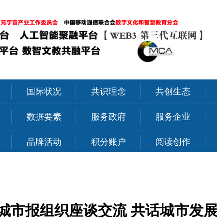
国际状况
共识理念
共创生态
力
数据要素
服务政府
服务企业
品牌活动
积分账户
阅读创作
城市报组织座谈交流 共话城市发