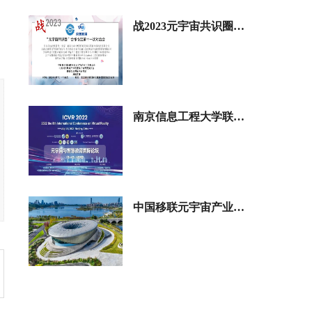
会、中国移动通信联合会数
协会区块链专业委员会、中
字文化和智慧教育分会联合
国亚洲经济发展协会城市合
战2023元宇宙共识圈合
组织，物链芯工程技术研究
作委员会、中国移动通信联
作协定第十一次对洽会
院（北京）股份有限公司、
合会数字文化和智慧教育分
央链实验室（深圳）有限公
深度探讨工业元宇宙和
会等多家社会团体代表到访
司、链上诗路（浙江）控股
中国城市报社。中国城市报
AI产业应用
有限公司全程承办，中国通
社副总经理常万红，中国城
南京信息工程大学联合
信工业协会区块链专委会执
市报社对外合作交流部主任
行主任、中国移动通信联合
元宇宙产业委“元宇宙与
米红梅等接待。各方围
会人工智能与元宇宙产业工
绕“如何赋能城市发展”等议
智慧教育国际论坛”
作委员会副主任委员、北京
题展开座谈交流，为后续合
中洲律师事务所主任周胜、
作筑牢基础 。
律师段俊茹，元宇宙数字人
中国移联元宇宙产业委
赋能中小企业全国行动推进
与四川高新溪谷达成战
领导小组办公室主任、日月
略共识
传媒创始人张立功，中国移
动通信联合会人工智能与元
宇宙产业工作委员会、中国
通信工业协会区块链专业委