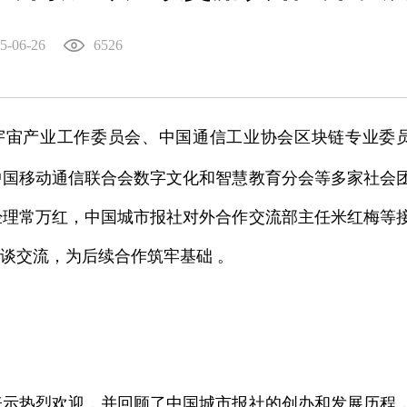
5-06-26
6526
、中国通信工业协会区块链专业委
宇宙产业工作委员会
中国移动通信联合会数字文化和智慧教育分会等多家社会
经理常万红，中国城市报社对外合作交流部主任米红梅等
座谈交流，为后续合作筑牢基础 。
表示热烈欢迎，并回顾了中国城市报社的创办和发展历程