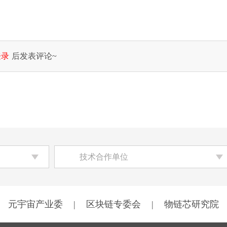
登录
后发表评论~
技术合作单位
元宇宙产业委
|
区块链专委会
|
物链芯研究院